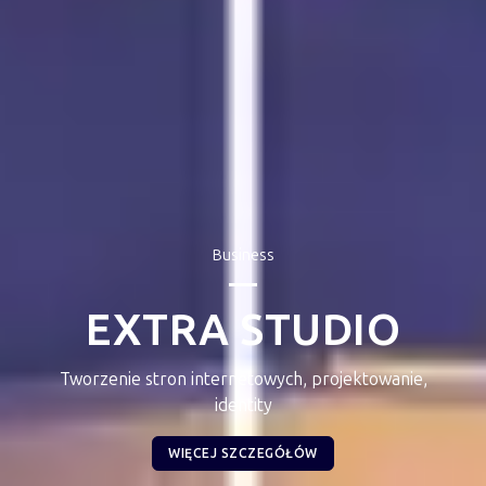
Business
EXTRA STUDIO
Tworzenie stron internetowych, projektowanie,
identity
WIĘCEJ SZCZEGÓŁÓW