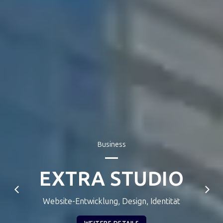
Business
Die neue Welt der
Kreativität
Zusätzliche Angebote